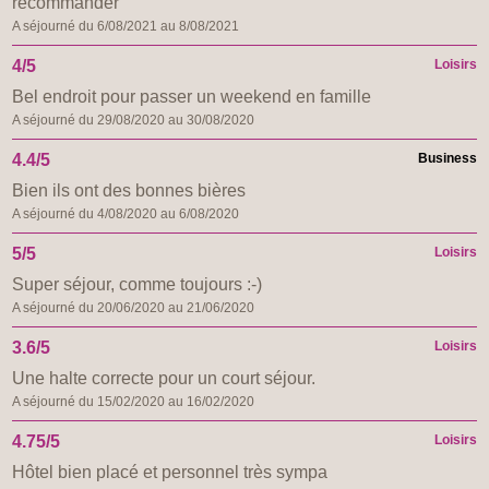
recommander
A séjourné du 6/08/2021 au 8/08/2021
4/5
Loisirs
Bel endroit pour passer un weekend en famille
A séjourné du 29/08/2020 au 30/08/2020
4.4/5
Business
Bien ils ont des bonnes bières
A séjourné du 4/08/2020 au 6/08/2020
5/5
Loisirs
Super séjour, comme toujours :-)
A séjourné du 20/06/2020 au 21/06/2020
3.6/5
Loisirs
Une halte correcte pour un court séjour.
A séjourné du 15/02/2020 au 16/02/2020
4.75/5
Loisirs
Hôtel bien placé et personnel très sympa