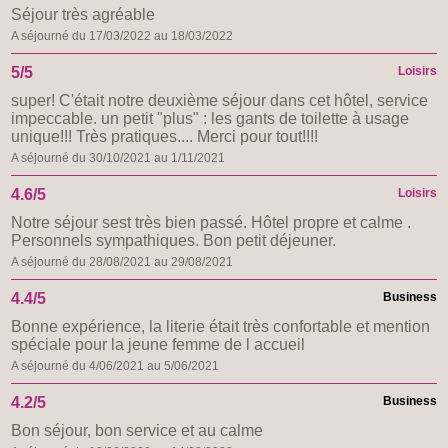
Séjour très agréable
A séjourné du 17/03/2022 au 18/03/2022
5/5
Loisirs
super! C'était notre deuxième séjour dans cet hôtel, service
impeccable. un petit "plus" : les gants de toilette à usage
unique!!! Très pratiques.... Merci pour tout!!!!
A séjourné du 30/10/2021 au 1/11/2021
4.6/5
Loisirs
Notre séjour sest très bien passé. Hôtel propre et calme .
Personnels sympathiques. Bon petit déjeuner.
A séjourné du 28/08/2021 au 29/08/2021
4.4/5
Business
Bonne expérience, la literie était très confortable et mention
spéciale pour la jeune femme de l accueil
A séjourné du 4/06/2021 au 5/06/2021
4.2/5
Business
Bon séjour, bon service et au calme