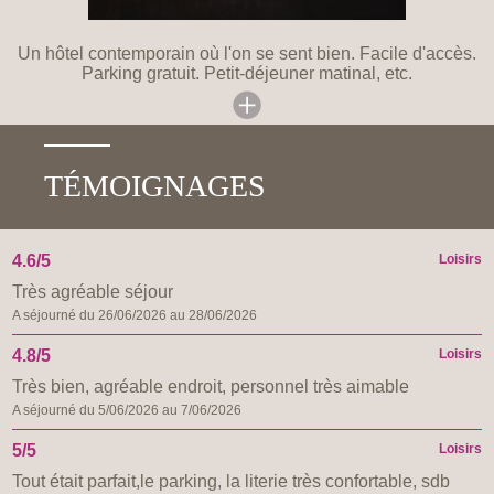
Un hôtel contemporain où l'on se sent bien. Facile d'accès.
Parking gratuit. Petit-déjeuner matinal, etc.
TÉMOIGNAGES
4.6/5
Loisirs
Très agréable séjour
A séjourné du 26/06/2026 au 28/06/2026
4.8/5
Loisirs
Très bien, agréable endroit, personnel très aimable
A séjourné du 5/06/2026 au 7/06/2026
5/5
Loisirs
Tout était parfait,le parking, la literie très confortable, sdb