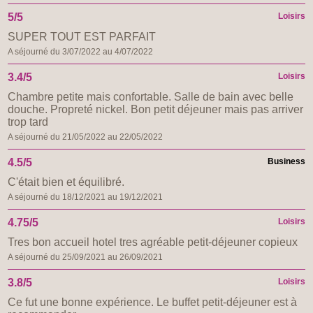
5/5
Loisirs
SUPER TOUT EST PARFAIT
A séjourné du 3/07/2022 au 4/07/2022
3.4/5
Loisirs
Chambre petite mais confortable. Salle de bain avec belle
douche. Propreté nickel. Bon petit déjeuner mais pas arriver
trop tard
A séjourné du 21/05/2022 au 22/05/2022
4.5/5
Business
C'était bien et équilibré.
A séjourné du 18/12/2021 au 19/12/2021
4.75/5
Loisirs
Tres bon accueil hotel tres agréable petit-déjeuner copieux
A séjourné du 25/09/2021 au 26/09/2021
3.8/5
Loisirs
Ce fut une bonne expérience. Le buffet petit-déjeuner est à