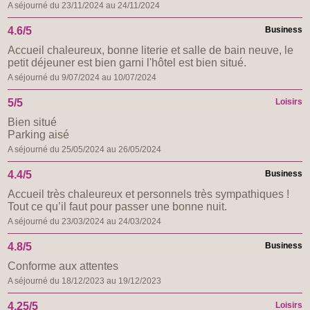
A séjourné du 23/11/2024 au 24/11/2024
4.6/5
Business
Accueil chaleureux, bonne literie et salle de bain neuve, le
petit déjeuner est bien garni l'hôtel est bien situé.
A séjourné du 9/07/2024 au 10/07/2024
5/5
Loisirs
Bien situé
Parking aisé
A séjourné du 25/05/2024 au 26/05/2024
4.4/5
Business
Accueil très chaleureux et personnels très sympathiques !
Tout ce qu’il faut pour passer une bonne nuit.
A séjourné du 23/03/2024 au 24/03/2024
4.8/5
Business
Conforme aux attentes
A séjourné du 18/12/2023 au 19/12/2023
4.25/5
Loisirs