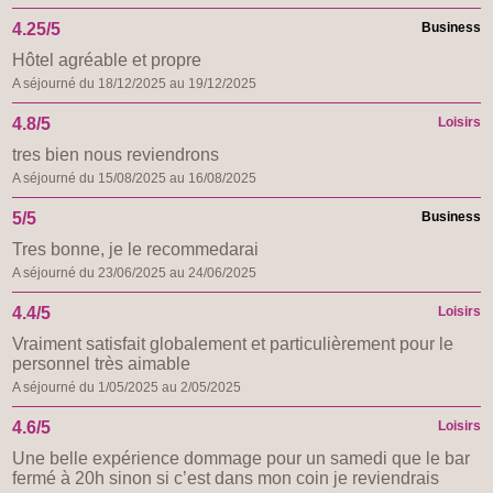
4.25/5
Business
Hôtel agréable et propre
A séjourné du 18/12/2025 au 19/12/2025
4.8/5
Loisirs
tres bien nous reviendrons
A séjourné du 15/08/2025 au 16/08/2025
5/5
Business
Tres bonne, je le recommedarai
A séjourné du 23/06/2025 au 24/06/2025
4.4/5
Loisirs
Vraiment satisfait globalement et particulièrement pour le
personnel très aimable
A séjourné du 1/05/2025 au 2/05/2025
4.6/5
Loisirs
Une belle expérience dommage pour un samedi que le bar
fermé à 20h sinon si c’est dans mon coin je reviendrais