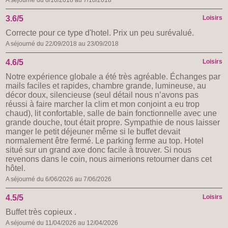
3.6/5
Loisirs
Correcte pour ce type d'hotel. Prix un peu surévalué.
A séjourné du 22/09/2018 au 23/09/2018
4.6/5
Loisirs
Notre expérience globale a été très agréable. Échanges par
mails faciles et rapides, chambre grande, lumineuse, au
décor doux, silencieuse (seul détail nous n’avons pas
réussi à faire marcher la clim et mon conjoint a eu trop
chaud), lit confortable, salle de bain fonctionnelle avec une
grande douche, tout était propre. Sympathie de nous laisser
manger le petit déjeuner même si le buffet devait
normalement être fermé. Le parking ferme au top. Hotel
situé sur un grand axe donc facile à trouver. Si nous
revenons dans le coin, nous aimerions retourner dans cet
hôtel.
A séjourné du 6/06/2026 au 7/06/2026
4.5/5
Loisirs
Buffet très copieux .
A séjourné du 11/04/2026 au 12/04/2026