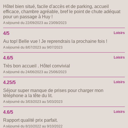
Hôtel bien situé, facile d'accès et de parking, accueil
efficace, chambre agréable, bref le point de chute adéquat
pour un passage à Huy !
A séjourné du 22/09/2023 au 23/09/2023
4/5
Loisirs
Au top! Belle vue ! Je reprendrais la prochaine fois !
A séjourné du 8/07/2023 au 9/07/2023
4.6/5
Loisirs
Très bon accueil . Hôtel convivial
A séjourné du 24/06/2023 au 25/06/2023
4.25/5
Loisirs
Séjour super manque de prises pour charger mon
téléphone a la tête du lit.
A séjourné du 3/03/2023 au 5/03/2023
4.6/5
Loisirs
Rapport qualité prix parfait.
A séjourné du 8/10/2022 au 9/10/2022