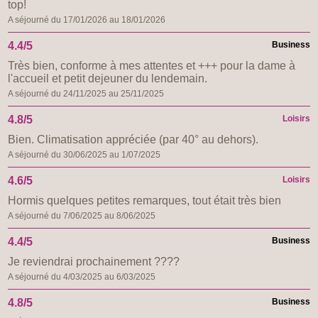
top!
A séjourné du 17/01/2026 au 18/01/2026
4.4/5
Business
Très bien, conforme à mes attentes et +++ pour la dame à
l'accueil et petit dejeuner du lendemain.
A séjourné du 24/11/2025 au 25/11/2025
4.8/5
Loisirs
Bien. Climatisation appréciée (par 40° au dehors).
A séjourné du 30/06/2025 au 1/07/2025
4.6/5
Loisirs
Hormis quelques petites remarques, tout était très bien
A séjourné du 7/06/2025 au 8/06/2025
4.4/5
Business
Je reviendrai prochainement ????
A séjourné du 4/03/2025 au 6/03/2025
4.8/5
Business