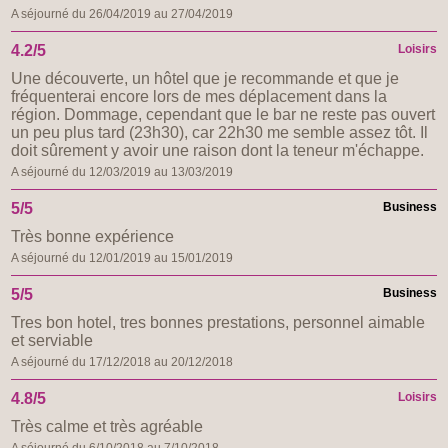
A séjourné du 26/04/2019 au 27/04/2019
4.2/5
Loisirs
Une découverte, un hôtel que je recommande et que je
fréquenterai encore lors de mes déplacement dans la
région. Dommage, cependant que le bar ne reste pas ouvert
un peu plus tard (23h30), car 22h30 me semble assez tôt. Il
doit sûrement y avoir une raison dont la teneur m'échappe.
A séjourné du 12/03/2019 au 13/03/2019
5/5
Business
Très bonne expérience
A séjourné du 12/01/2019 au 15/01/2019
5/5
Business
Tres bon hotel, tres bonnes prestations, personnel aimable
et serviable
A séjourné du 17/12/2018 au 20/12/2018
4.8/5
Loisirs
Très calme et très agréable
A séjourné du 6/10/2018 au 7/10/2018