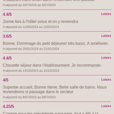
A séjourné du 3/07/2024 au 6/07/2024
4.4/5
Loisirs
2ieme fois à l'hôtel sirius et on y reviendra
A séjourné du 11/05/2024 au 12/05/2024
3.6/5
Loisirs
Bonne. Dommage du petit déjeuner très basic. A améliorer.
A séjourné du 20/01/2024 au 21/01/2024
4.4/5
Loisirs
Chouette séjour dans l'établissement. Je recommande.
A séjourné du 14/10/2023 au 15/10/2023
4/5
Loisirs
Superbe accueil, Bonne literie, Belle salle de bains. Nous
reviendrons si passage dans le secteur
A séjourné du 8/07/2023 au 9/07/2023
4.25/5
Loisirs
Comme pour les précédents passages, tout a été à la