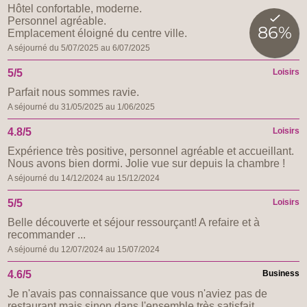
Hôtel confortable, moderne.
Personnel agréable.
Emplacement éloigné du centre ville.
A séjourné du 5/07/2025 au 6/07/2025
5/5
Loisirs
Parfait nous sommes ravie.
A séjourné du 31/05/2025 au 1/06/2025
4.8/5
Loisirs
Expérience très positive, personnel agréable et accueillant.
Nous avons bien dormi. Jolie vue sur depuis la chambre !
A séjourné du 14/12/2024 au 15/12/2024
5/5
Loisirs
Belle découverte et séjour ressourçant! A refaire et à
recommander ...
A séjourné du 12/07/2024 au 15/07/2024
4.6/5
Business
Je n'avais pas connaissance que vous n'aviez pas de
restaurant mais sinon dans l'ensemble très satisfait