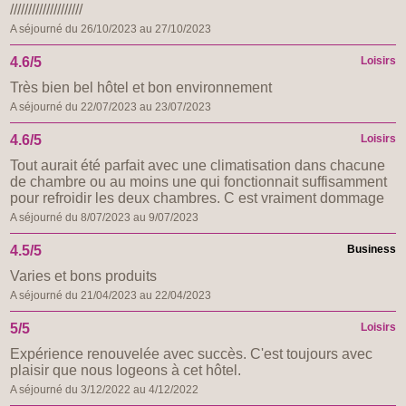
////////////////////
A séjourné du 26/10/2023 au 27/10/2023
4.6/5
Loisirs
Très bien bel hôtel et bon environnement
A séjourné du 22/07/2023 au 23/07/2023
4.6/5
Loisirs
Tout aurait été parfait avec une climatisation dans chacune
de chambre ou au moins une qui fonctionnait suffisamment
pour refroidir les deux chambres. C est vraiment dommage
A séjourné du 8/07/2023 au 9/07/2023
4.5/5
Business
Varies et bons produits
A séjourné du 21/04/2023 au 22/04/2023
5/5
Loisirs
Expérience renouvelée avec succès. C'est toujours avec
plaisir que nous logeons à cet hôtel.
A séjourné du 3/12/2022 au 4/12/2022