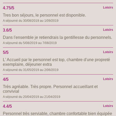
4.75/5
Loisirs
Tres bon séjours, le personnel est disponible.
A séjourné du 30/08/2019 au 1/09/2019
3.6/5
Loisirs
Dans l'ensemble je retiendrais la gentillesse du personnels.
A séjourné du 5/08/2019 au 7/08/2019
5/5
Loisirs
L' Accueil par le personnel est top, chambre d'une propreté
exemplaire, déjeuner extra
A séjourné du 31/05/2019 au 2/06/2019
4/5
Loisirs
Très agréable. Très propre. Personnel accueillant et
convivial
A séjourné du 20/04/2019 au 21/04/2019
4.4/5
Loisirs
Personnel très serviable, chambre confortable bien équipée