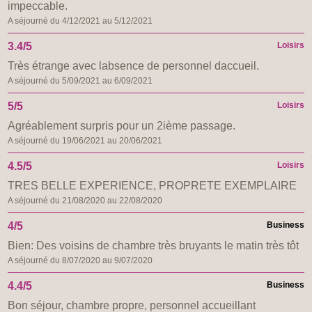
impeccable.
A séjourné du 4/12/2021 au 5/12/2021
3.4/5
Loisirs
Très étrange avec labsence de personnel daccueil.
A séjourné du 5/09/2021 au 6/09/2021
5/5
Loisirs
Agréablement surpris pour un 2ième passage.
A séjourné du 19/06/2021 au 20/06/2021
4.5/5
Loisirs
TRES BELLE EXPERIENCE, PROPRETE EXEMPLAIRE
A séjourné du 21/08/2020 au 22/08/2020
4/5
Business
Bien: Des voisins de chambre très bruyants le matin très tôt
A séjourné du 8/07/2020 au 9/07/2020
4.4/5
Business
Bon séjour, chambre propre, personnel accueillant