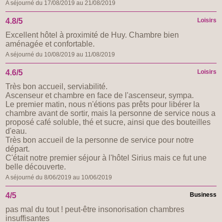
A séjourné du 17/08/2019 au 21/08/2019
4.8/5
Loisirs
Excellent hôtel à proximité de Huy. Chambre bien
aménagée et confortable.
A séjourné du 10/08/2019 au 11/08/2019
4.6/5
Loisirs
Très bon accueil, serviabilité.
Ascenseur et chambre en face de l'ascenseur, sympa.
Le premier matin, nous n'étions pas prêts pour libérer la
chambre avant de sortir, mais la personne de service nous a
proposé café soluble, thé et sucre, ainsi que des bouteilles
d'eau.
Très bon accueil de la personne de service pour notre
départ.
C'était notre premier séjour à l'hôtel Sirius mais ce fut une
belle découverte.
A séjourné du 8/06/2019 au 10/06/2019
4/5
Business
pas mal du tout ! peut-être insonorisation chambres
insuffisantes