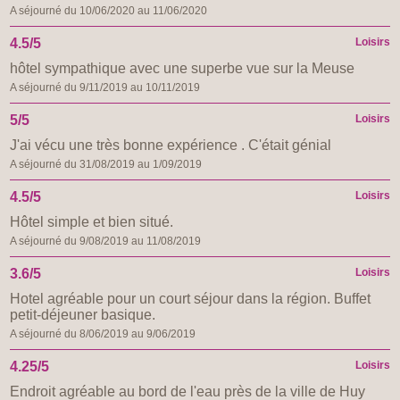
A séjourné du 10/06/2020 au 11/06/2020
4.5/5
Loisirs
hôtel sympathique avec une superbe vue sur la Meuse
A séjourné du 9/11/2019 au 10/11/2019
5/5
Loisirs
J'ai vécu une très bonne expérience . C'était génial
A séjourné du 31/08/2019 au 1/09/2019
4.5/5
Loisirs
Hôtel simple et bien situé.
A séjourné du 9/08/2019 au 11/08/2019
3.6/5
Loisirs
Hotel agréable pour un court séjour dans la région. Buffet
petit-déjeuner basique.
A séjourné du 8/06/2019 au 9/06/2019
4.25/5
Loisirs
Endroit agréable au bord de l'eau près de la ville de Huy