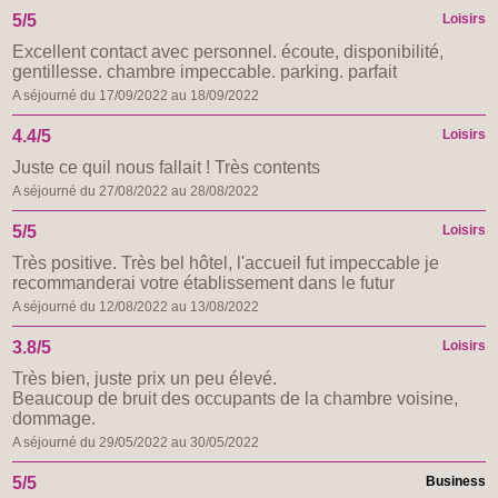
5/5
Loisirs
Excellent contact avec personnel. écoute, disponibilité,
gentillesse. chambre impeccable. parking. parfait
A séjourné du 17/09/2022 au 18/09/2022
4.4/5
Loisirs
Juste ce quil nous fallait ! Très contents
A séjourné du 27/08/2022 au 28/08/2022
5/5
Loisirs
Très positive. Très bel hôtel, l'accueil fut impeccable je
recommanderai votre établissement dans le futur
A séjourné du 12/08/2022 au 13/08/2022
3.8/5
Loisirs
Très bien, juste prix un peu élevé.
Beaucoup de bruit des occupants de la chambre voisine,
dommage.
A séjourné du 29/05/2022 au 30/05/2022
5/5
Business