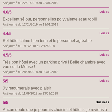
A séjourné du 22/01/2019 au 23/01/2019
4.6/5
Loisirs
Excellent séjour, personnelles polyvalente et au top!!!
A séjourné du 12/01/2019 au 13/01/2019
4.4/5
Loisirs
Bel hôtel calme bien tenu et le personnel agréable
A séjourné du 1/12/2018 au 2/12/2018
4.5/5
Loisirs
Très bon hôtel avec un parking privé ! Belle chambre avec
vue sur la Meuse !
A séjourné du 28/09/2018 au 30/09/2018
5/5
Loisirs
J'y retournerais avec plaisir
A séjourné du 11/09/2018 au 13/09/2018
5/5
Business
Aucun doute que je pourrais choisir cet hôtel si je reviens à