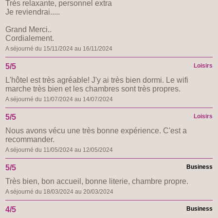
Très relaxante, personnel extra
Je reviendrai.....
Grand Merci..
Cordialement.
A séjourné du 15/11/2024 au 16/11/2024
5/5
Loisirs
L'hôtel est très agréable! J'y ai très bien dormi. Le wifi
marche très bien et les chambres sont très propres.
A séjourné du 11/07/2024 au 14/07/2024
5/5
Loisirs
Nous avons vécu une très bonne expérience. C'est a
recommander.
A séjourné du 11/05/2024 au 12/05/2024
5/5
Business
Très bien, bon accueil, bonne literie, chambre propre.
A séjourné du 18/03/2024 au 20/03/2024
4/5
Business