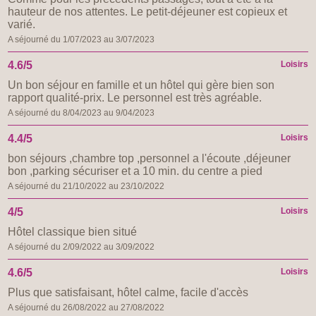
hauteur de nos attentes. Le petit-déjeuner est copieux et
varié.
A séjourné du 1/07/2023 au 3/07/2023
4.6/5
Loisirs
Un bon séjour en famille et un hôtel qui gère bien son
rapport qualité-prix. Le personnel est très agréable.
A séjourné du 8/04/2023 au 9/04/2023
4.4/5
Loisirs
bon séjours ,chambre top ,personnel a l'écoute ,déjeuner
bon ,parking sécuriser et a 10 min. du centre a pied
A séjourné du 21/10/2022 au 23/10/2022
4/5
Loisirs
Hôtel classique bien situé
A séjourné du 2/09/2022 au 3/09/2022
4.6/5
Loisirs
Plus que satisfaisant, hôtel calme, facile d'accès
A séjourné du 26/08/2022 au 27/08/2022