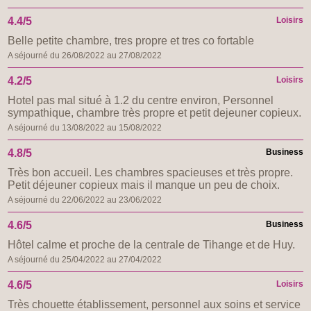
4.4/5
Loisirs
Belle petite chambre, tres propre et tres co fortable
A séjourné du 26/08/2022 au 27/08/2022
4.2/5
Loisirs
Hotel pas mal situé à 1.2 du centre environ, Personnel
sympathique, chambre très propre et petit dejeuner copieux.
A séjourné du 13/08/2022 au 15/08/2022
4.8/5
Business
Très bon accueil. Les chambres spacieuses et très propre.
Petit déjeuner copieux mais il manque un peu de choix.
A séjourné du 22/06/2022 au 23/06/2022
4.6/5
Business
Hôtel calme et proche de la centrale de Tihange et de Huy.
A séjourné du 25/04/2022 au 27/04/2022
4.6/5
Loisirs
Très chouette établissement, personnel aux soins et service