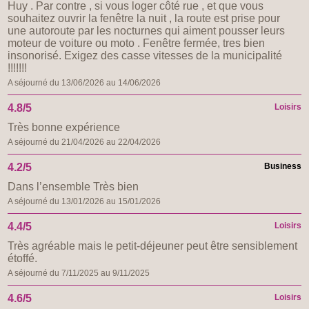
Huy . Par contre , si vous loger côté rue , et que vous
souhaitez ouvrir la fenêtre la nuit , la route est prise pour
une autoroute par les nocturnes qui aiment pousser leurs
moteur de voiture ou moto . Fenêtre fermée, tres bien
insonorisé. Exigez des casse vitesses de la municipalité
!!!!!!!
A séjourné du 13/06/2026 au 14/06/2026
4.8/5
Loisirs
Très bonne expérience
A séjourné du 21/04/2026 au 22/04/2026
4.2/5
Business
Dans l’ensemble Très bien
A séjourné du 13/01/2026 au 15/01/2026
4.4/5
Loisirs
Très agréable mais le petit-déjeuner peut être sensiblement
étoffé.
A séjourné du 7/11/2025 au 9/11/2025
4.6/5
Loisirs