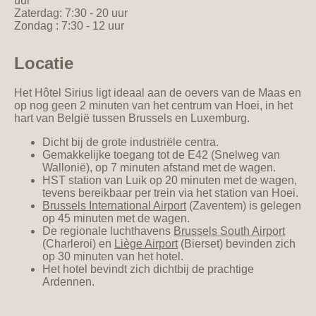
uur
Zaterdag: 7:30 - 20 uur
Zondag : 7:30 - 12 uur
Locatie
Het Hôtel Sirius ligt ideaal aan de oevers van de Maas en
op nog geen 2 minuten van het centrum van Hoei, in het
hart van België tussen Brussels en Luxemburg.
Dicht bij de grote industriële centra.
Gemakkelijke toegang tot de E42 (Snelweg van
Wallonië), op 7 minuten afstand met de wagen.
HST station van Luik op 20 minuten met de wagen,
tevens bereikbaar per trein via het station van Hoei.
Brussels International Airport
(Zaventem) is gelegen
op 45 minuten met de wagen.
De regionale luchthavens
Brussels South Airport
(Charleroi) en
Liège Airport
(Bierset) bevinden zich
op 30 minuten van het hotel.
Het hotel bevindt zich dichtbij de prachtige
Ardennen.